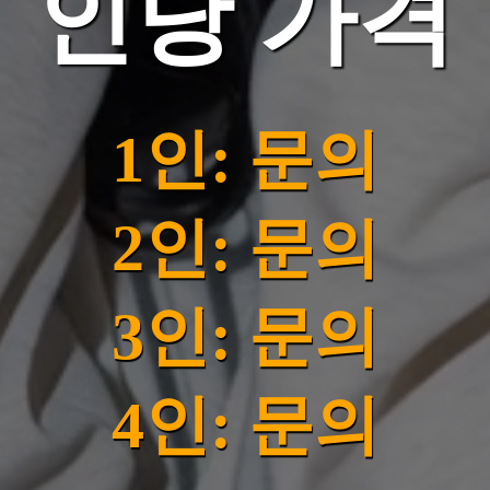
인당 가격
1인: 문의
2인: 문의
3인: 문의
4인: 문의