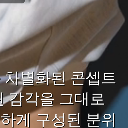
 차별화된 콘셉트
된 감각을 그대로
하게 구성된 분위