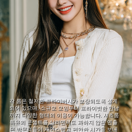
각 룸은 철저한 프라이버시가 보장되도록 설계
되어 있으며, 소규모 모임부터 프라이빗한 만남
까지 다양한 형태의 이용이 가능합니다. 셔츠룸
특유의 콘셉트를 살리면서도 과하지 않은 연출
은 방문객들이 자연스럽고 편안한 시간을 보내