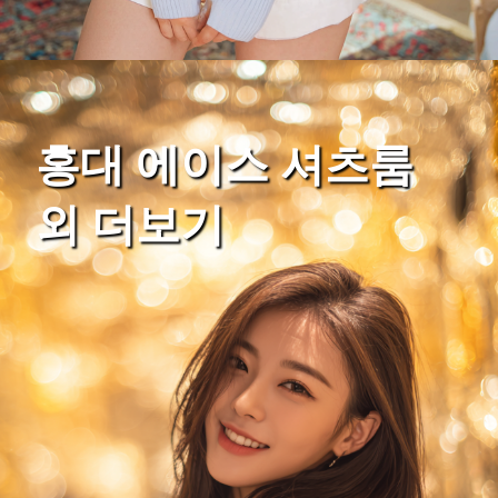
홍대 에이스 셔츠룸
외 더보기