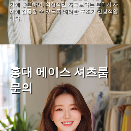
기에 충분하며, 외형적인 자극보다는 분위기 자
체에 집중할 수 있도록 배려한 구조가 인상적입
니다.
홍대 에이스 셔츠룸
문의