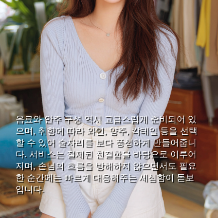
음료와 안주 구성 역시 고급스럽게 준비되어 있
으며, 취향에 따라 와인, 양주, 칵테일 등을 선택
할 수 있어 술자리를 보다 풍성하게 만들어줍니
다. 서비스는 절제된 친절함을 바탕으로 이루어
지며, 손님의 흐름을 방해하지 않으면서도 필요
한 순간에는 빠르게 대응해주는 세심함이 돋보
입니다.