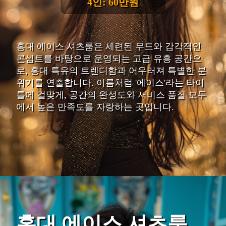
4인: 60만원
홍대 에이스 셔츠룸은 세련된 무드와 감각적인
콘셉트를 바탕으로 운영되는 고급 유흥 공간으
로, 홍대 특유의 트렌디함과 어우러져 특별한 분
위기를 연출합니다. 이름처럼 '에이스'라는 타이
틀에 걸맞게, 공간의 완성도와 서비스 품질 모두
에서 높은 만족도를 자랑하는 곳입니다.
홍대 에이스 셔츠룸