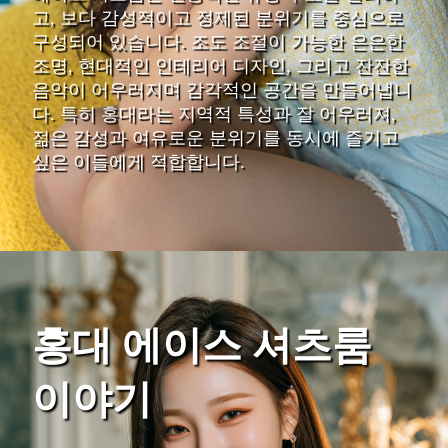
고, 보다 감성적이고 정제된 분위기를 중심으로
구성되어 있습니다. 조도 조절이 가능한 은은한
조명, 현대적인 인테리어 디자인, 그리고 잔잔한
음악이 어우러지며 감각적인 공간을 만들어냅니
다. 특히 홍대라는 지역적 특성과 잘 어우러져,
젊은 감성과 여유로운 분위기를 동시에 즐기고
싶은 이들에게 적합합니다.
홍대 에이스 셔츠룸
이야기