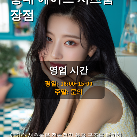
장점
영업 시간
평일: 18:00~15:00
주말: 문의
에이스 셔츠룸은 전통적인 유흥 구조를 탈피하