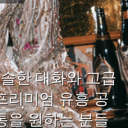
솔한 대화와 고급
프리미엄 유흥 공
통을 원하는 분들