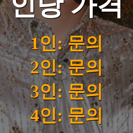
인당 가격
1인: 문의
2인: 문의
3인: 문의
4인: 문의