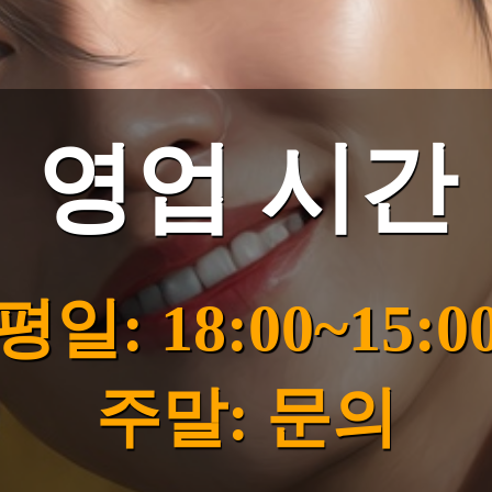
영업 시간
평일: 18:00~15:0
주말: 문의