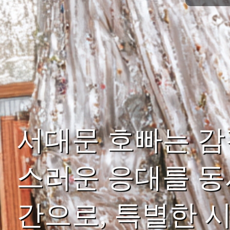
서대문 호빠는 감
스러운 응대를 동
간으로, 특별한 