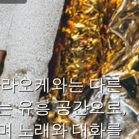
가라오케와는 다른
 유흥 공간으로,
며 노래와 대화를