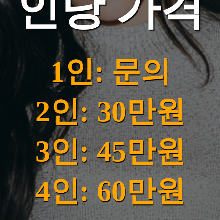
인당 가격
1인: 문의
2인: 30만원
3인: 45만원
4인: 60만원