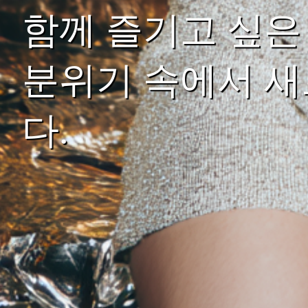
함께 즐기고 싶은
분위기 속에서 새
다.