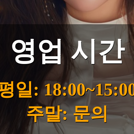
영업 시간
평일: 18:00~15:0
주말: 문의