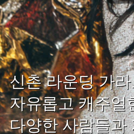
신촌 라운딩 가
자유롭고 캐주얼한
다양한 사람들과