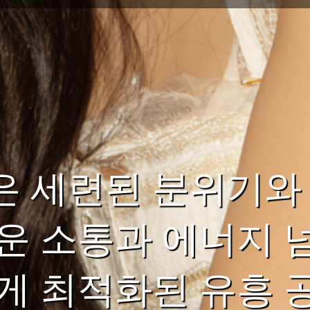
은 세련된 분위기와
운 소통과 에너지 
게 최적화된 유흥 