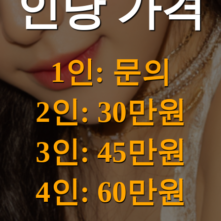
인당 가격
1인: 문의
2인: 30만원
3인: 45만원
4인: 60만원