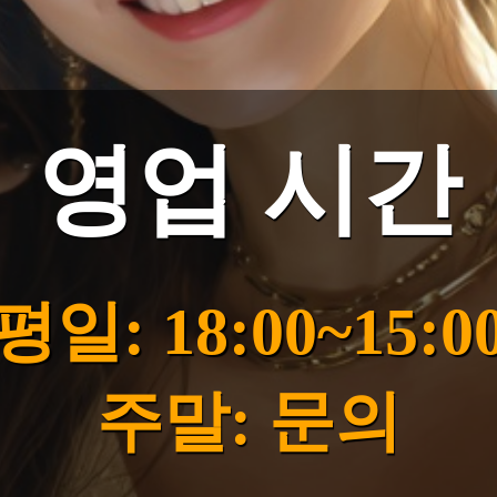
영업 시간
평일: 18:00~15:0
주말: 문의