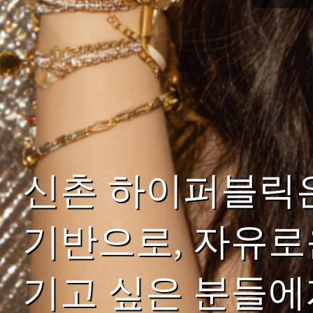
신촌 하이퍼블릭
기반으로, 자유로
기고 싶은 분들에