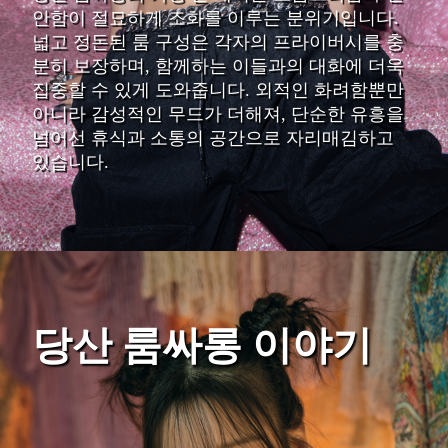
안함이 절묘하게 조화를 이루는 분위기입니다.
넓고 정돈된 룸 구성은 각자의 프라이버시를 충
분히 보장하며, 함께하는 이들과의 대화에 더욱
집중할 수 있게 도와줍니다. 외적인 화려함뿐만
아니라 감성적인 무드가 더해져, 단순한 유흥을
넘어선 휴식과 소통의 공간으로 자리매김하고
있습니다.
당산 룸싸롱 이야기