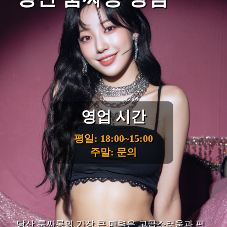
영업 시간
평일: 18:00~15:00
주말: 문의
당산 룸싸롱의 가장 큰 매력은 고급스러움과 편