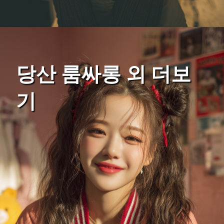
당산 룸싸롱 외 더보
기