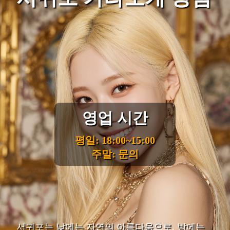
영업 시간
평일: 18:00~15:00
주말: 문의
서귀포는 낮에는 자연의 아름다움으로, 밤에는