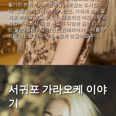
활기찬 분위기로 여행객을 사로잡는 도시입니
다. 그중 가라오케는 친구, 연인, 가족과 함께 즐
거운 추억을 만들 수 있는 대표적인 야간 문화 공
간입니다. 최신 음향 시설과 다양한 음악 리스트
는 물론, 깔끔하고 편안한 인테리어가 노래를 부
르는 시간을 더욱 만족스럽게 만들어 줍니다.
서귀포 가라오케 이야
기