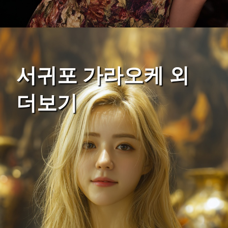
서귀포 가라오케 외
더보기