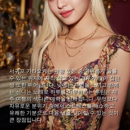
서귀포 가라오케는 관광 일정 중 여유롭게 들를
수 있는 위치에 자리 잡고 있는 경우가 많아 접근
성 또한 뛰어납니다. 낮에는 자연을 느끼고 밤에
는 신나는 노래로 하루를 마무리하는 루틴은 제
주 여행의 색다른 매력을 선사합니다. 무엇보다
자유로운 분위기 속에서 스트레스를 해소하고
유쾌한 기분으로 다음 날을 맞이할 수 있는 것이
큰 장점입니다.