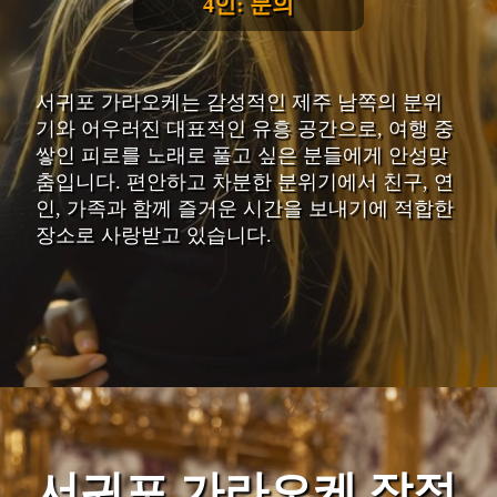
4인: 문의
서귀포 가라오케는 감성적인 제주 남쪽의 분위
기와 어우러진 대표적인 유흥 공간으로, 여행 중
쌓인 피로를 노래로 풀고 싶은 분들에게 안성맞
춤입니다. 편안하고 차분한 분위기에서 친구, 연
인, 가족과 함께 즐거운 시간을 보내기에 적합한
장소로 사랑받고 있습니다.
서귀포 가라오케 장점