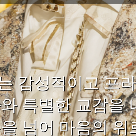
빠는 감성적이고 프
화와 특별한 교감을 
흥을 넘어 마음의 위