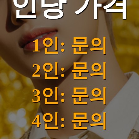
인당 가격
1인: 문의
2인: 문의
3인: 문의
4인: 문의