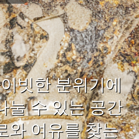
라이빗한 분위기에
나눌 수 있는 공간
로와 여유를 찾는