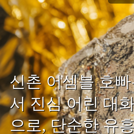
신촌 어셈블 호
서 진심 어린 대
으로, 단순한 유