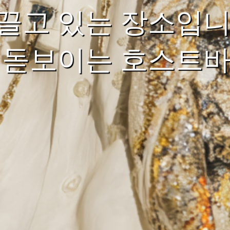
끌고 있는 장소입니
 돋보이는 호스트바