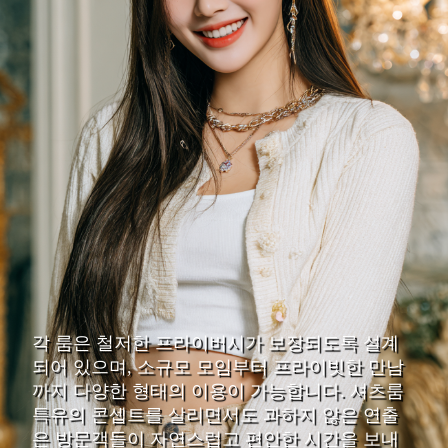
각 룸은 철저한 프라이버시가 보장되도록 설계
되어 있으며, 소규모 모임부터 프라이빗한 만남
까지 다양한 형태의 이용이 가능합니다. 셔츠룸
특유의 콘셉트를 살리면서도 과하지 않은 연출
은 방문객들이 자연스럽고 편안한 시간을 보내