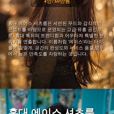
4인: 60만원
홍대 에이스 셔츠룸은 세련된 무드와 감각적인
콘셉트를 바탕으로 운영되는 고급 유흥 공간으
로, 홍대 특유의 트렌디함과 어우러져 특별한 분
위기를 연출합니다. 이름처럼 '에이스'라는 타이
틀에 걸맞게, 공간의 완성도와 서비스 품질 모두
에서 높은 만족도를 자랑하는 곳입니다.
홍대 에이스 셔츠룸