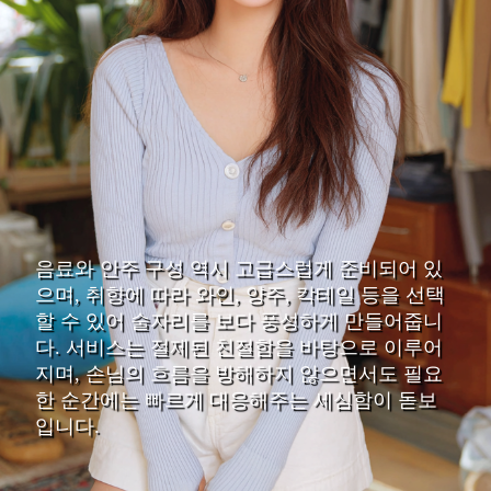
음료와 안주 구성 역시 고급스럽게 준비되어 있
으며, 취향에 따라 와인, 양주, 칵테일 등을 선택
할 수 있어 술자리를 보다 풍성하게 만들어줍니
다. 서비스는 절제된 친절함을 바탕으로 이루어
지며, 손님의 흐름을 방해하지 않으면서도 필요
한 순간에는 빠르게 대응해주는 세심함이 돋보
입니다.