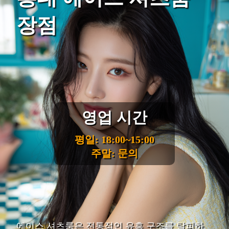
장점
영업 시간
평일: 18:00~15:00
주말: 문의
에이스 셔츠룸은 전통적인 유흥 구조를 탈피하