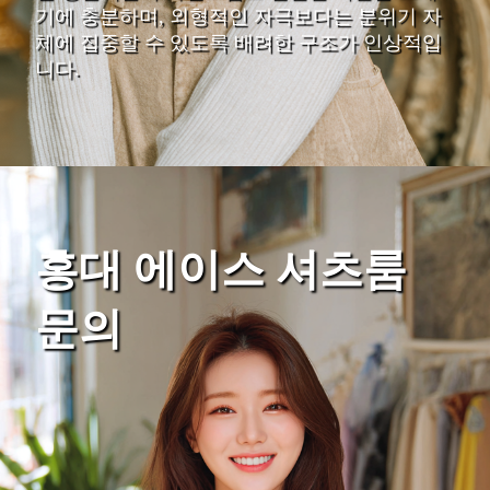
기에 충분하며, 외형적인 자극보다는 분위기 자
체에 집중할 수 있도록 배려한 구조가 인상적입
니다.
홍대 에이스 셔츠룸
문의