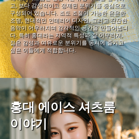
고, 보다 감성적이고 정제된 분위기를 중심으로
구성되어 있습니다. 조도 조절이 가능한 은은한
조명, 현대적인 인테리어 디자인, 그리고 잔잔한
음악이 어우러지며 감각적인 공간을 만들어냅니
다. 특히 홍대라는 지역적 특성과 잘 어우러져,
젊은 감성과 여유로운 분위기를 동시에 즐기고
싶은 이들에게 적합합니다.
홍대 에이스 셔츠룸
이야기