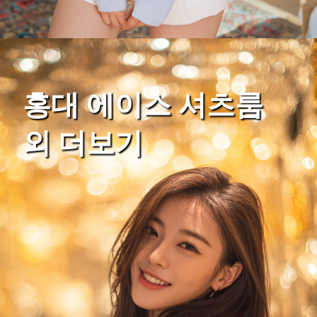
홍대 에이스 셔츠룸
외 더보기