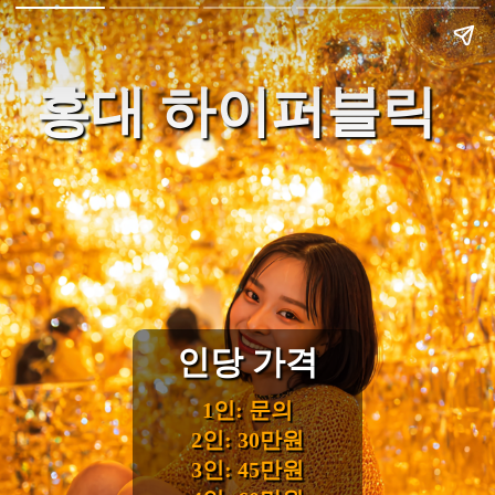
홍대 하이퍼블릭
인당 가격
1인: 문의
2인: 30만원
3인: 45만원