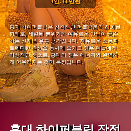
4인: 60만원
홍대 하이퍼블릭은 감각적인 퍼블릭룸의 진화된
형태로, 세련된 분위기와 여유로운 만남이 공존
하는 신개념 유흥 공간입니다. 자유로운 소통과
트렌디한 감성을 동시에 즐기고 싶은 이들에게
이상적인 장소로, 홍대의 젊은 에너지와 완벽하
게 어우러지는 것이 특징입니다.
홍대 하이퍼블릭 장점