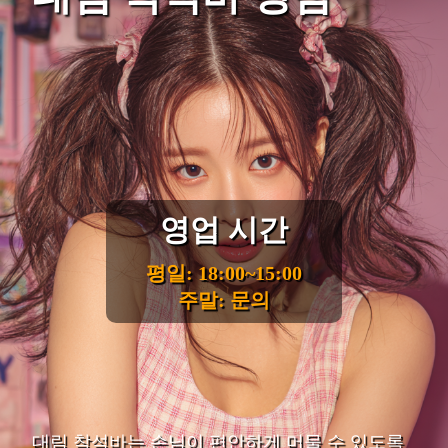
영업 시간
평일: 18:00~15:00
주말: 문의
대림 착석바는 손님이 편안하게 머물 수 있도록