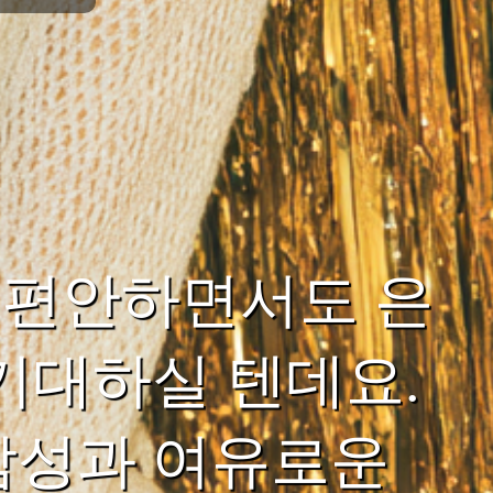
 편안하면서도 은
기대하실 텐데요.
감성과 여유로운