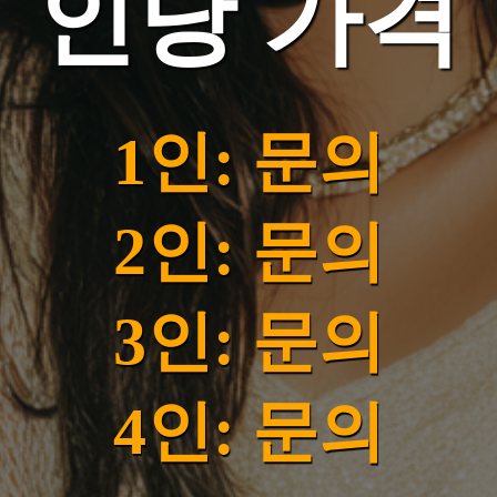
인당 가격
1인: 문의
2인: 문의
3인: 문의
4인: 문의