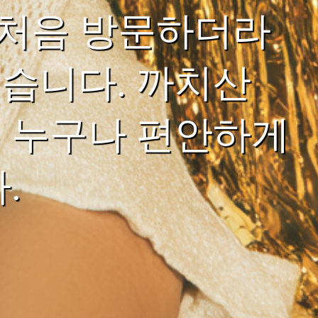
 처음 방문하더라
습니다. 까치산
 누구나 편안하게
.