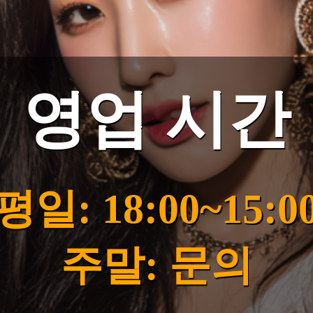
영업 시간
평일: 18:00~15:0
주말: 문의