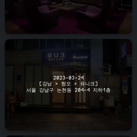
2023-03-24
[강남 > 쩜오 > 유니크]
서울 강남구 논현동 204-4 지하1층