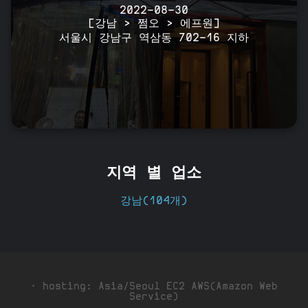
2022-08-30
[강남 > 쩜오 > 에프원]
서울시 강남구 역삼동 702-16 지하
지역 별 업소
강남(104개)
· hosting: Asia/Seoul EC2 AWS(Amazon Web
Service)