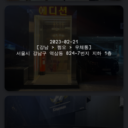
2023-02-21
[강남 > 쩜오 > 우체통]
서울시 강남구 역삼동 824-7번지 지하 1층