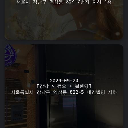
서울시 강남구 역삼동 824-7번지 지하 1층
2024-09-20
[강남 > 쩜오 > 블렌딩]
서울특별시 강남구 역삼동 822-5 대건빌딩 지하