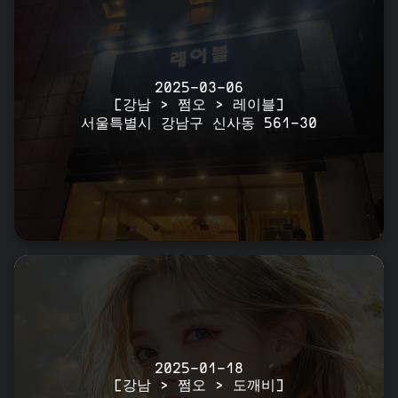
2025-03-06
[강남 > 쩜오 > 레이블]
서울특별시 강남구 신사동 561-30
2025-01-18
[강남 > 쩜오 > 도깨비]