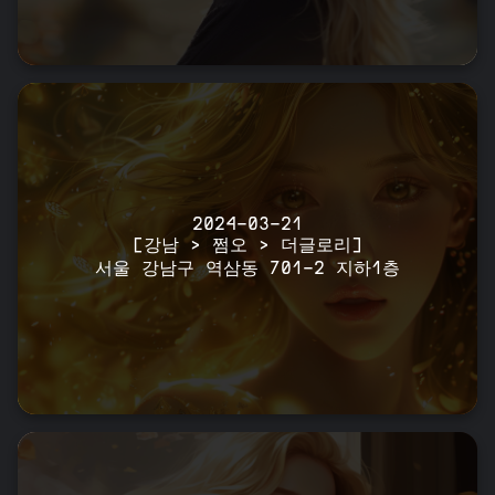
2024-03-21
[강남 > 쩜오 > 더글로리]
서울 강남구 역삼동 701-2 지하1층