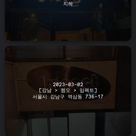
지하
2023-03-02
[강남 > 쩜오 > 임팩트]
서울시 강남구 역삼동 736-17