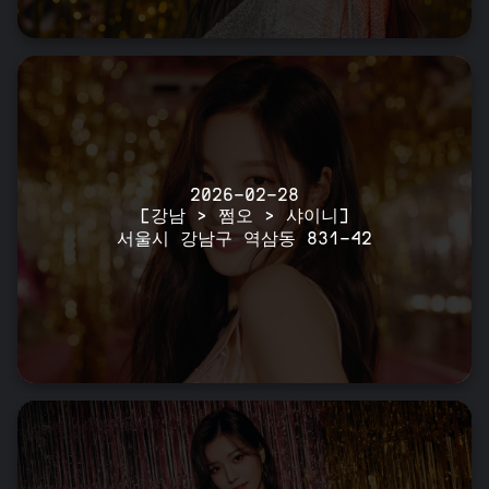
2026-02-28
[강남 > 쩜오 > 샤이니]
서울시 강남구 역삼동 831-42