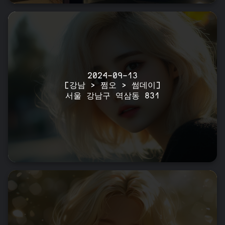
2024-09-13
[강남 > 쩜오 > 썸데이]
서울 강남구 역삼동 831