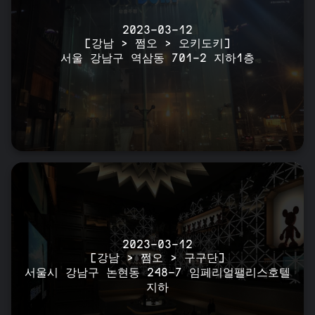
2023-03-12
[강남 > 쩜오 > 오키도키]
서울 강남구 역삼동 701-2 지하1층
2023-03-12
[강남 > 쩜오 > 구구단]
서울시 강남구 논현동 248-7 임페리얼팰리스호텔
지하