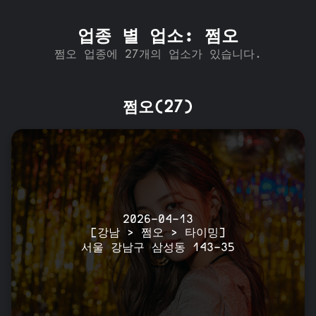
업종 별 업소: 쩜오
쩜오 업종에 27개의 업소가 있습니다.
쩜오(27)
2026-04-13
[강남 > 쩜오 > 타이밍]
서울 강남구 삼성동 143-35