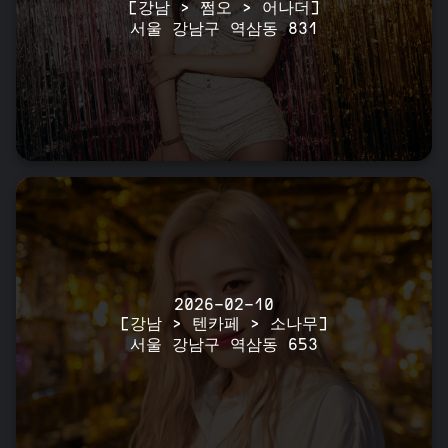
[강남 > 쩜오 > 어나더]
서울 강남구 역삼동 831
2026-02-10
[강남 > 텐카페 > 소나무]
서울 강남구 역삼동 653