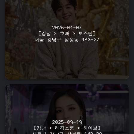
2026-01-07
[강남 > 호빠 > 보스턴]
서울 강남구 삼성동 143-27
2025-09-19
[강남 > 레깅스룸 > 하이브]