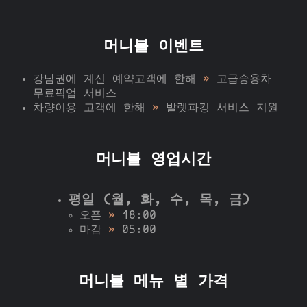
머니볼 이벤트
강남권에 계신 예약고객에 한해
»
고급승용차
무료픽업 서비스
차량이용 고객에 한해
»
발렛파킹 서비스 지원
머니볼 영업시간
평일 (월, 화, 수, 목, 금)
오픈
»
18:00
마감
»
05:00
머니볼 메뉴 별 가격