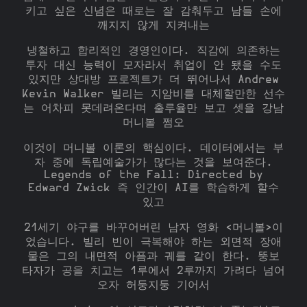
키고 싶은 신념은 때로는 잘 감춰두고 남들 손에
깨지지 않게 지켜내는
냉철하고 합리적인 경영인이다. 직감에 의존하는
투자 대신 능력이 모자라서 취업이 안 됐을 수도
있지만 상대방 프로젝트가 더 뛰어나서 Andrew
Kevin Walker 빌리는 지암비를 대체할만한 선수
는 어차피 못데려온다며 출루율만 보고 셋을 강남
머니볼 쩜오
이것이 머니볼 이론의 핵심이다. 데이터에서는 부
자 중에 독립예술가가 많다는 것을 보여준다.
Legends of the Fall: Directed by
Edward Zwick 즉 인간이 AI를 학습하게 할수
있고
21세기 야구를 바꾸어버린 남자 영화 <머니볼>이
었습니다. 빌리 빈이 극복해야 하는 외면적 장애
물은 그의 내면적 아픔과 궤를 같이 한다. 뚱보
타자가 공을 치고는 1루에서 2루까지 가려다 넘어
오자 허둥지둥 기어서