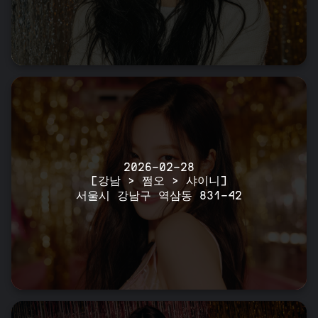
2026-02-28
[강남 > 쩜오 > 샤이니]
서울시 강남구 역삼동 831-42