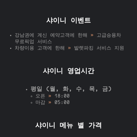
샤이니 이벤트
강남권에 계신 예약고객에 한해
»
고급승용차
무료픽업 서비스
차량이용 고객에 한해
»
발렛파킹 서비스 지원
샤이니 영업시간
평일 (월, 화, 수, 목, 금)
오픈
»
18:00
마감
»
05:00
샤이니 메뉴 별 가격