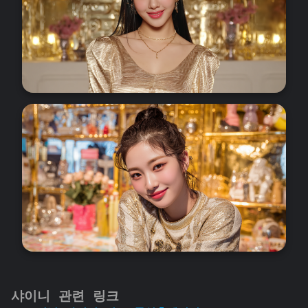
샤이니 관련 링크