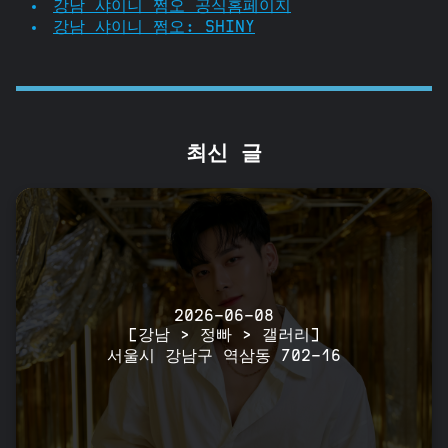
강남 샤이니 쩜오 공식홈페이지
강남 샤이니 쩜오: SHINY
최신 글
2026-06-08
[강남 > 정빠 > 갤러리]
서울시 강남구 역삼동 702-16