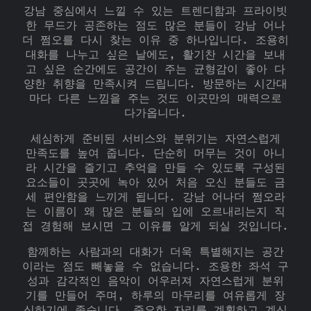
강남 중심에서 느낄 수 있는 트렌디함과 프라이빗
한 무드가 공존하는 점도 많은 분들이 강남 어나
더 쩜오를 다시 찾는 이유 중 하나입니다. 조용히
대화를 나누고 싶은 날에도, 활기찬 시간을 보내
고 싶은 순간에도 공간이 주는 균형감이 좋아 다
양한 취향을 만족시켜 드립니다. 방문하는 시간대
마다 다른 느낌을 주는 것도 이곳만의 매력으로
다가옵니다.
세심하게 준비된 서비스와 분위기는 자연스럽게
만족도를 높여 줍니다. 단순히 머무는 것이 아니
라 시간을 즐기고 추억을 만들 수 있도록 구성된
요소들이 곳곳에 녹아 있어 처음 오신 분들도 금
세 편안함을 느끼게 됩니다. 강남 어나더 쩜오라
는 이름이 왜 많은 분들의 입에 오르내리는지 직
접 경험해 보시면 그 이유를 알게 되실 것입니다.
함께하는 사람과의 대화가 더욱 특별해지는 공간
이라는 점도 빼놓을 수 없습니다. 조용한 좌석 구
성과 감각적인 음악이 어우러져 자연스럽게 분위
기를 만들어 주며, 하루의 마무리를 여유롭게 장