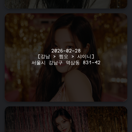
2026-02-28
[강남 > 쩜오 > 샤이니]
서울시 강남구 역삼동 831-42