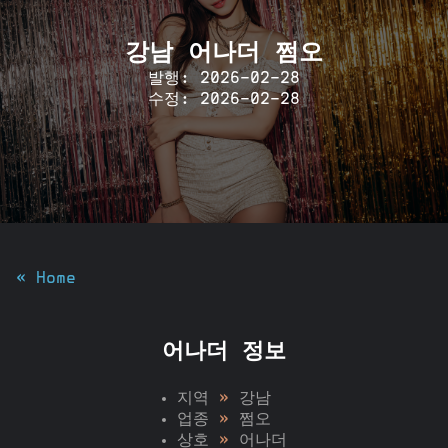
강남 어나더 쩜오
발행: 2026-02-28
수정: 2026-02-28
« Home
어나더 정보
지역
»
강남
업종
»
쩜오
상호
»
어나더