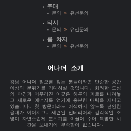
주대
문의
»
유선문의
티시
문의
»
유선문의
룸 차지
문의
»
유선문의
어나더 소개
강남 어나더 쩜오를 찾는 분들이라면 단순한 공간
이상의 분위기를 기대하실 것입니다. 화려한 도심
의 야경과 어우러진 이곳은 하루의 피로를 내려놓
고 새로운 에너지를 얻기에 충분한 매력을 지니고
있습니다. 첫 방문이라도 어색하지 않도록 편안한
응대가 이어지고, 세련된 인테리어와 감각적인 조
명이 자연스럽게 분위기를 이끌어 주어 특별한 시
간을 보내기에 부족함이 없습니다.