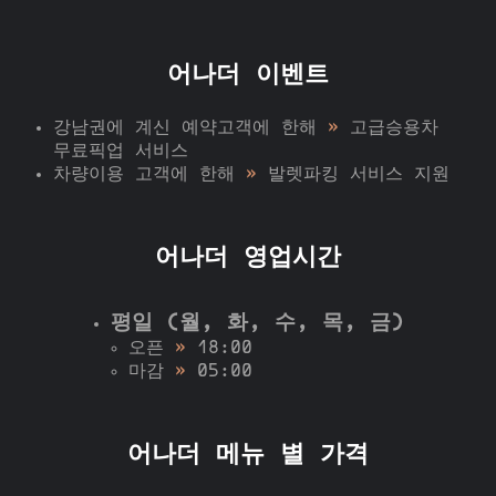
어나더 이벤트
강남권에 계신 예약고객에 한해
»
고급승용차
무료픽업 서비스
차량이용 고객에 한해
»
발렛파킹 서비스 지원
어나더 영업시간
평일 (월, 화, 수, 목, 금)
오픈
»
18:00
마감
»
05:00
어나더 메뉴 별 가격