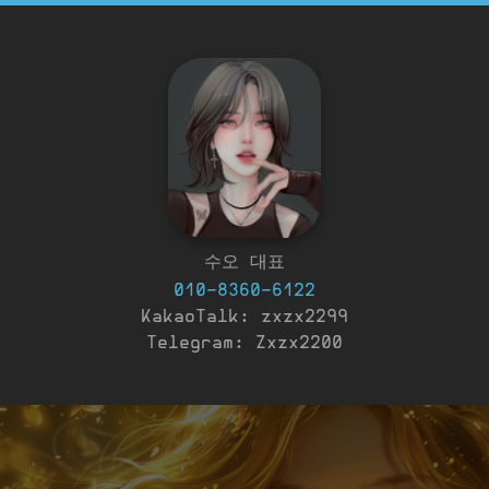
수오 대표
010-8360-6122
KakaoTalk: zxzx2299
Telegram: Zxzx2200