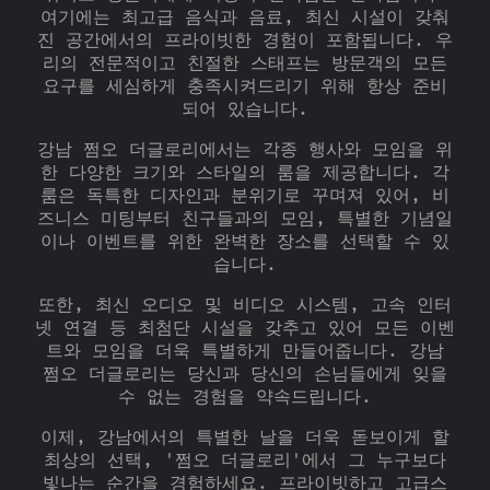
여기에는 최고급 음식과 음료, 최신 시설이 갖춰
진 공간에서의 프라이빗한 경험이 포함됩니다. 우
리의 전문적이고 친절한 스태프는 방문객의 모든
요구를 세심하게 충족시켜드리기 위해 항상 준비
되어 있습니다.
강남 쩜오 더글로리에서는 각종 행사와 모임을 위
한 다양한 크기와 스타일의 룸을 제공합니다. 각
룸은 독특한 디자인과 분위기로 꾸며져 있어, 비
즈니스 미팅부터 친구들과의 모임, 특별한 기념일
이나 이벤트를 위한 완벽한 장소를 선택할 수 있
습니다.
또한, 최신 오디오 및 비디오 시스템, 고속 인터
넷 연결 등 최첨단 시설을 갖추고 있어 모든 이벤
트와 모임을 더욱 특별하게 만들어줍니다. 강남
쩜오 더글로리는 당신과 당신의 손님들에게 잊을
수 없는 경험을 약속드립니다.
이제, 강남에서의 특별한 날을 더욱 돋보이게 할
최상의 선택, '쩜오 더글로리'에서 그 누구보다
빛나는 순간을 경험하세요. 프라이빗하고 고급스