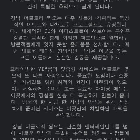
곳에서는 단순한 시간을 보내는 것을 넘어, 매 순
간이 특별한 추억으로 남게 됩니다.
강남 더글로리 쩜오는 매주 새롭게 기획되는 독창
적인 이벤트와 다채로운 프로그램으로 유명합니
다. 세계적인 DJ와 아티스트들이 선보이는 공연은
강렬한 음악과 함께 화려한 퍼포먼스를 결합해,
방문객들에게 잊지 못할 즐거움을 선사합니다. 매
번 새로운 테마와 창의적인 구성은 이곳을 찾는
모든 이들에게 신선한 감동을 제공합니다.
프라이빗한 VIP룸과 맞춤형 서비스는 더글로리 쩜
오의 또 다른 자랑입니다. 중요한 모임이나 소중
한 기념일을 위한 최적의 환경이 마련되어 있으
며, 세심하게 준비된 고급 음료와 다이닝 메뉴는
이곳에서의 경험을 한층 더 특별하게 만들어 줍니
다. 방문객 한 사람 한 사람의 만족을 위해 세심
하게 준비된 서비스는 이곳만의 차별화된 매력을
완성합니다.
강남 더글로리 쩜오는 단순한 엔터테인먼트를 넘
어 새로운 만남과 특별한 추억을 원하는 사람들에
게 완벽한 공간입니다. 친구들과의 즐거운 모임,