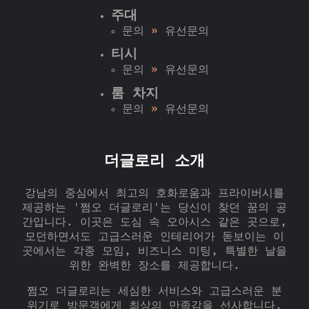
주대
문의
»
유선문의
티시
문의
»
유선문의
룸 차지
문의
»
유선문의
더글로리 소개
강남의 중심에서 최고의 호화로움과 프라이버시를
제공하는 '쩜오 더글로리'는 당신이 찾던 꿈의 공
간입니다. 이곳은 도심 속 오아시스 같은 곳으로,
모던하면서도 고급스러운 인테리어가 돋보이는 이
곳에서는 각종 모임, 비즈니스 미팅, 특별한 날을
위한 완벽한 장소를 제공합니다.
쩜오 더글로리는 세심한 서비스와 고급스러운 분
위기로 방문객에게 최상의 만족감을 선사합니다.