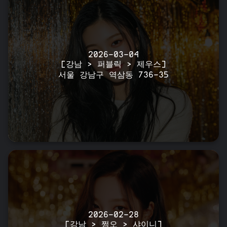
2026-03-04
[강남 > 퍼블릭 > 제우스]
서울 강남구 역삼동 736-35
2026-02-28
[강남 > 쩜오 > 샤이니]