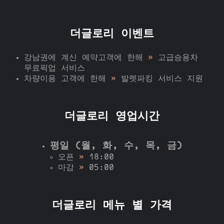
더글로리 이벤트
강남권에 계신 예약고객에 한해
»
고급승용차
무료픽업 서비스
차량이용 고객에 한해
»
발렛파킹 서비스 지원
더글로리 영업시간
평일 (월, 화, 수, 목, 금)
오픈
»
18:00
마감
»
05:00
더글로리 메뉴 별 가격