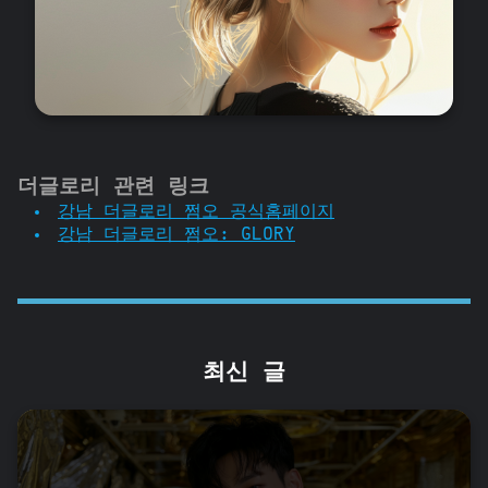
더글로리 관련 링크
강남 더글로리 쩜오 공식홈페이지
강남 더글로리 쩜오: GLORY
최신 글