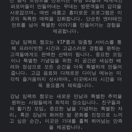
신 음악 트렌드를 선보이는 유명 DJ들과 세계적인
퍼포머들이 만들어내는 무대는 방문객들의 감각을
사로잡으며, 매번 새롭고 흥미로운 프로그램은 이
곳의 독특한 매력을 강화합니다. 단순한 엔터테인
먼트를 넘어 특별한 이야기를 만들어가는 경험을
제공합니다.
강남 임팩트 쩜오는 VIP룸과 맞춤형 서비스를 통
해 프라이빗한 시간과 고급스러운 경험을 원하는
고객들에게도 완벽한 선택이 됩니다. 중요한 모임
이나 특별한 기념일을 위한 이 공간은 세심한 배
려와 정성으로 모든 순간을 더욱 특별하게 만들어
줍니다. 고급 음료와 다채로운 다이닝 메뉴는 미
각적 즐거움까지 선사하며, 이곳에서의 시간을 더
욱 풍요롭게 채워줍니다.
강남 임팩트 쩜오는 새로운 만남과 특별한 추억을
원하는 사람들에게 최적의 장소입니다. 친구들과
의 활기찬 모임, 중요한 날을 기념하는 특별한 자
리, 혹은 강남의 화려한 밤 문화를 진정으로 느끼
고 싶은 순간, 이곳은 기대를 훌쩍 뛰어넘는 만족
을 제공합니다.