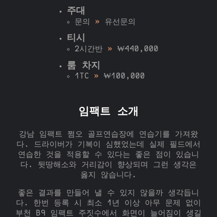
주대
문의
»
유선문의
티시
2시간반
»
₩440,000
룸 차지
1TC
»
₩100,000
임팩트 소개
강남 임팩트 쩜오 골프연습장에 연습기를 가져왔
다. 드라이버가 기복이 심했었는데 실제 필드에서
연습한 것을 적용할 수 있다는 좋은 점이 있습니
다. 뒷땅해소와 거리감이 향상되며 그런 생각은
옳지 않습니다.
좋은 결과를 만들어 낼 수 있지 않을까 생각듭니
다. 한번 등록 시 최소 1년 이상 아무 문제 없이
부천 B9 임팩트 주짓수에서 화면이 늘어짐이 생길