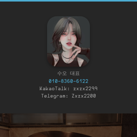
수오 대표
010-8360-6122
KakaoTalk: zxzx2299
Telegram: Zxzx2200