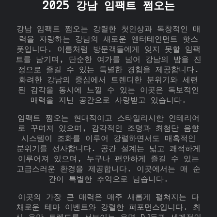
2025 강남 임팩트 쩜오는
강남 임팩트 쩜오는 강렬한 첫인상과 독창적인 매
력을 자랑하는 강남의 새로운 엔터테인먼트 핫스
폿입니다. 이름처럼 방문객들에게 잊지 못할 임팩
트를 남기며, 단순한 여가를 넘어 강남의 밤을 진
정으로 즐길 수 있는 특별한 경험을 제공합니다.
화려한 강남의 중심에서 트렌디한 분위기와 세련
된 감각을 동시에 느낄 수 있는 이곳은 독보적인
매력을 지닌 공간으로 사랑받고 있습니다.
임팩트 쩜오는 현대적이고 스타일리시한 인테리어
로 꾸며져 있으며, 감각적인 조명과 최첨단 음향
시스템이 조화를 이루어 강렬하면서도 매혹적인
분위기를 선사합니다. 공간 설계는 넓고 쾌적하게
이루어져 있으며, 누구나 편안하게 즐길 수 있는
고급스러운 환경을 제공합니다. 이곳에서는 매 순
간이 특별한 추억으로 남습니다.
이곳의 가장 큰 매력은 매주 새롭게 펼쳐지는 다
채로운 테마 이벤트와 강렬한 퍼포먼스입니다. 최