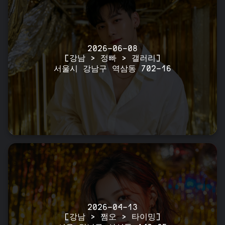
2026-06-08
[강남 > 정빠 > 갤러리]
서울시 강남구 역삼동 702-16
2026-04-13
[강남 > 쩜오 > 타이밍]