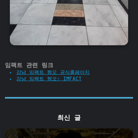
임팩트 관련 링크
강남 임팩트 쩜오 공식홈페이지
강남 임팩트 쩜오: IMFACT
최신 글