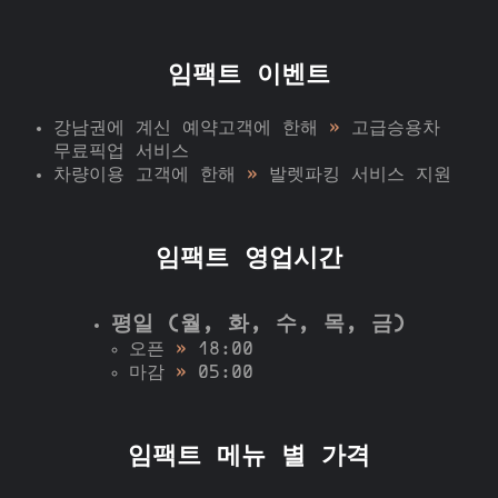
임팩트 이벤트
강남권에 계신 예약고객에 한해
»
고급승용차
무료픽업 서비스
차량이용 고객에 한해
»
발렛파킹 서비스 지원
임팩트 영업시간
평일 (월, 화, 수, 목, 금)
오픈
»
18:00
마감
»
05:00
임팩트 메뉴 별 가격