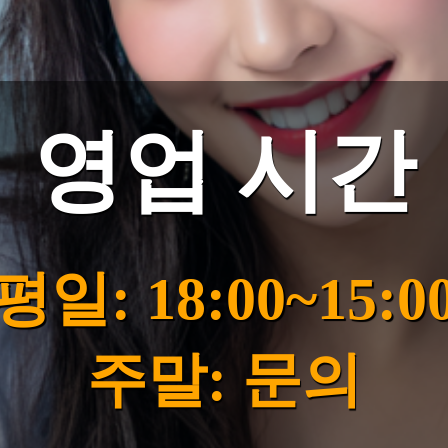
영업 시간
평일: 18:00~15:0
주말: 문의