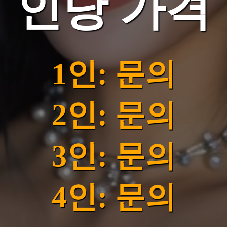
인당 가격
1인: 문의
2인: 문의
3인: 문의
4인: 문의