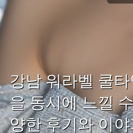
강남 워라벨 쿨타
을 동시에 느낄 
양한 후기와 이야