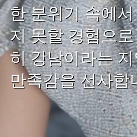
한 분위기 속에서
지 못할 경험으로
히 강남이라는 지
만족감을 선사합