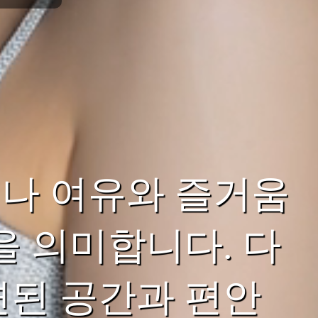
나 여유와 즐거움
을 의미합니다. 다
련된 공간과 편안