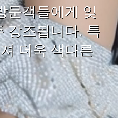
 방문객들에게 잊
 강조됩니다. 특
져 더욱 색다른