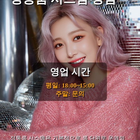
영업 시간
평일: 18:00~15:00
주말: 문의
정통룸 시스템은 기본적으로 룸 단위로 운영되