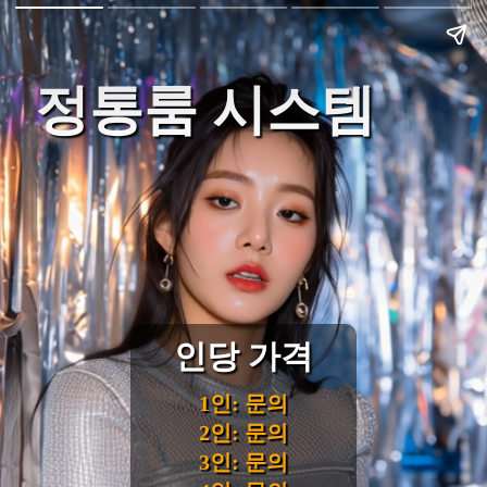
정통룸 시스템
인당 가격
1인: 문의
2인: 문의
3인: 문의