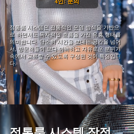
4인: 문의
정통룸 시스템은 전통적인 운영 방식을 기반으
로 하면서도 독자적인 흐름을 가진 유흥 형태를
의미합니다. 단순히 시간을 보내는 공간을 넘어
서, 방문객들이 보다 아늑하고 자유로운 분위기
속에서 교류할 수 있도록 구성된 것이 특징입니
다.
정통룸 시스템 장점