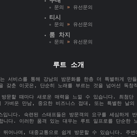
주대
문의
»
유선문의
티시
문의
»
유선문의
룸 차지
문의
»
유선문의
루트 소개
는 서비스를 통해 강남의 밤문화를 한층 더 특별하게 만
을 갖춘 이곳은, 단순히 노래를 부르는 것을 넘어선 독창
 방문할 때마다 새로운 매력을 느낄 수 있습니다. 최첨단
 가벼운 만남, 중요한 비즈니스 접대, 또는 특별한 날의
스입니다. 숙련된 스태프들은 방문객의 요구를 세심하게 
합니다. 이러한 품격 있는 대우는 루트 일프로를 단순한 
 뛰어나며, 대중교통으로 쉽게 방문할 수 있습니다. 주변