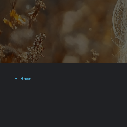
« Home