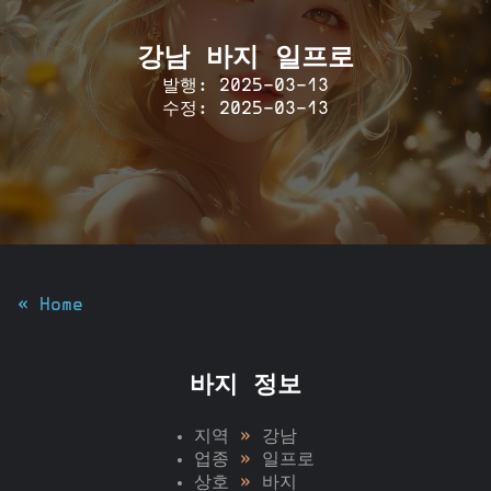
강남 바지 일프로
발행: 2025-03-13
수정: 2025-03-13
« Home
바지 정보
지역
»
강남
업종
»
일프로
상호
»
바지