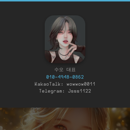
수오 대표
010-4948-0862
KakaoTalk: wowwow0011
Telegram: Jsss1122