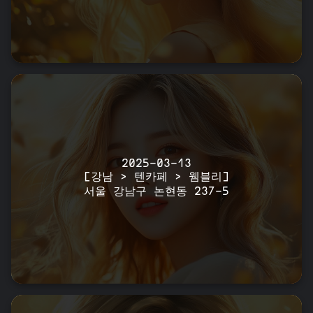
2025-03-13
[강남 > 텐카페 > 웸블리]
서울 강남구 논현동 237-5