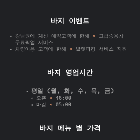
바지 이벤트
강남권에 계신 예약고객에 한해
»
고급승용차
무료픽업 서비스
차량이용 고객에 한해
»
발렛파킹 서비스 지원
바지 영업시간
평일 (월, 화, 수, 목, 금)
오픈
»
18:00
마감
»
05:00
바지 메뉴 별 가격