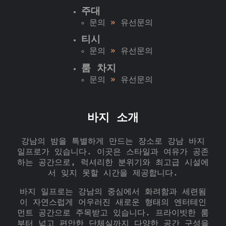
주대
문의
»
유선문의
티시
문의
»
유선문의
룸 차지
문의
»
유선문의
바지 소개
강남의 밤을 특별하게 만드는 장소로 강남 바지
일프로가 있습니다. 이곳은 스타일과 여유가 공존
하는 공간으로, 럭셔리한 분위기와 최고급 시설에
서 잊지 못할 시간을 제공합니다.
바지 일프로는 강남의 중심에서 화려함과 세련됨
이 자연스럽게 어우러진 새로운 형태의 엔터테인
먼트 공간으로 주목받고 있습니다. 프라이빗한 룸
부터 넓고 편안한 단체실까지 다양한 공간 구성을