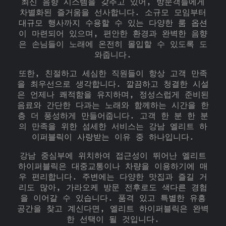
최신 음향 시스템을 갖추고 있어, 방문객들에게
차별화된 즐거움을 선사합니다. 소규모 모임부터
대규모 행사까지 수용할 수 있는 다양한 룸 옵션
이 마련되어 있으며, 편안한 환경과 완벽한 음향
은 손님들이 노래에 온전히 몰입할 수 있도록 도
와줍니다.
또한, 친절하고 세심한 직원들이 항상 고객 만족
을 최우선으로 생각합니다. 깔끔하고 청결한 시설
은 언제나 쾌적함을 유지하며, 정성스럽게 준비된
음료와 간단한 다과는 노래와 함께하는 시간을 한
층 더 풍성하게 만들어줍니다. 고객 한 분 한 분
의 만족을 위한 섬세한 서비스는 강남 엘리트 하
이퍼블릭이 사랑받는 이유 중 하나입니다.
강남 중심부에 위치하여 접근성이 뛰어난 엘리트
하이퍼블릭은 대중교통이나 차량을 이용하기에 매
우 편리합니다. 주변에는 다양한 맛집과 즐길 거
리도 많아, 가라오케 방문 전후로도 색다른 경험
을 이어갈 수 있습니다. 품격 있고 특별한 유흥
공간을 찾고 계신다면, 엘리트 하이퍼블릭은 완벽
한 선택이 될 것입니다.