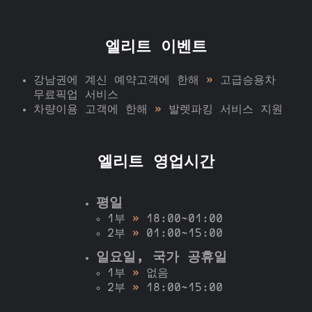
엘리트 이벤트
강남권에 계신 예약고객에 한해
»
고급승용차
무료픽업 서비스
차량이용 고객에 한해
»
발렛파킹 서비스 지원
엘리트 영업시간
평일
1부
»
18:00~01:00
2부
»
01:00~15:00
일요일, 국가 공휴일
1부
»
없음
2부
»
18:00~15:00