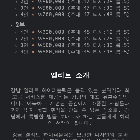
2인
»
₩460,000 (주대:17 티시:24 룸:5)
3인
»
₩580,000 (주대:17 티시:36 룸:5)
4인
»
₩700,000 (주대:17 티시:48 룸:5)
2부
1인
»
₩320,000 (주대:15 티시:12 룸:5)
2인
»
₩440,000 (주대:15 티시:24 룸:5)
3인
»
₩560,000 (주대:15 티시:36 룸:5)
4인
»
₩680,000 (주대:15 티시:48 룸:5)
엘리트 소개
강남 엘리트 하이퍼블릭은 품격 있는 분위기와 최
고급 서비스를 제공하는 강남의 대표 유흥주점입
니다. 아늑하고 세련된 공간에서 소중한 사람들과
함께 잊지 못할 추억을 만들 수 있는 장소로, 강
남에서 특별한 밤을 보내고자 하는 분들에게 최적
의 선택이 됩니다.
강남 엘리트 하이퍼블릭은 모던한 디자인의 룸과