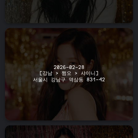
2026-02-28
[강남 > 쩜오 > 샤이니]
서울시 강남구 역삼동 831-42