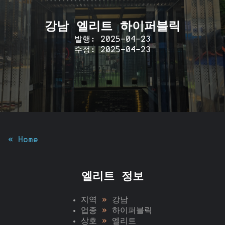
강남 엘리트 하이퍼블릭
발행: 2025-04-23
수정: 2025-04-23
« Home
엘리트 정보
지역
»
강남
업종
»
하이퍼블릭
상호
»
엘리트