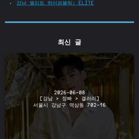
강남 엘리트 하이퍼블릭: ELITE
최신 글
2026-06-08
[강남 > 정빠 > 갤러리]
서울시 강남구 역삼동 702-16